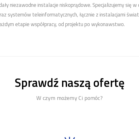
dały niezawodne instalacje niskoprądowe. Specjalizujemy się 
raz systemów teleinformatycznych, łącznie z instalacjami świa
każdym etapie współpracy, od projektu po wykonawstwo.
Sprawdź naszą ofertę
W czym możemy Ci pomóc?