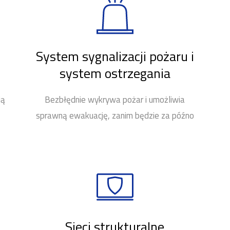
System sygnalizacji pożaru i
system ostrzegania
ją
Bezbłędnie wykrywa pożar i umożliwia
sprawną ewakuację, zanim będzie za późno
Sieci strukturalne