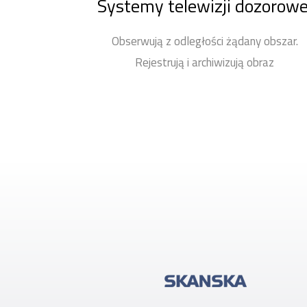
Systemy telewizji dozorowe
Obserwują z odległości żądany obszar.
Rejestrują i archiwizują obraz