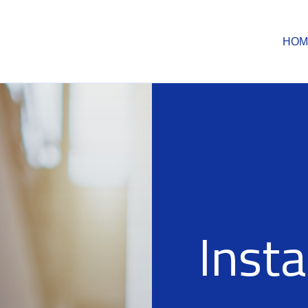
HOM
Inst