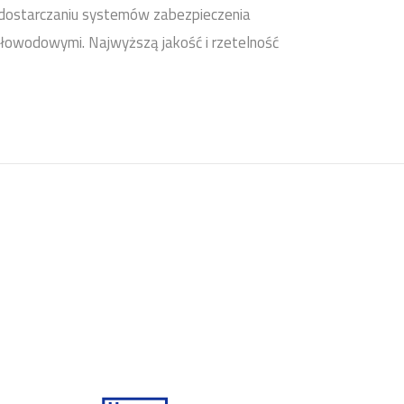
w dostarczaniu systemów zabezpieczenia
tłowodowymi. Najwyższą jakość i rzetelność