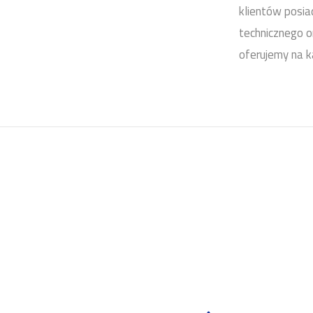
klientów posia
technicznego o
oferujemy na 