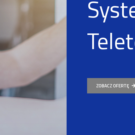
Sys
Tele
ZOBACZ OFERTĘ