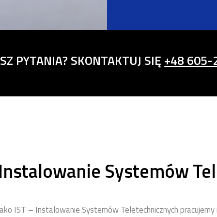
SZ PYTANIA? SKONTAKTUJ SIĘ
+48 605-
Instalowanie Systemów Tel
ako IST – Instalowanie Systemów Teletechnicznych pracujemy 