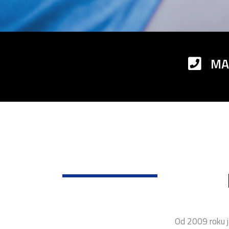
MA
Od 2009 roku j